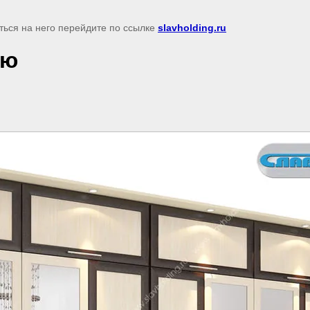
ться на него перейдите по ссылке
slavholding.ru
ью