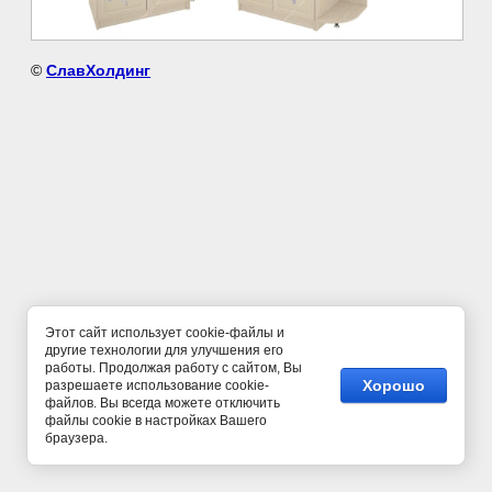
©
СлавХолдинг
Этот сайт использует cookie-файлы и
другие технологии для улучшения его
работы. Продолжая работу с сайтом, Вы
Хорошо
разрешаете использование cookie-
файлов. Вы всегда можете отключить
файлы cookie в настройках Вашего
браузера.