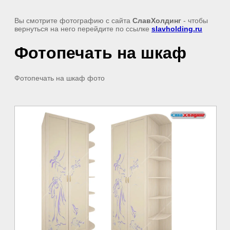
Вы смотрите фотографию с сайта
СлавХолдинг
- чтобы
вернуться на него перейдите по ссылке
slavholding.ru
Фотопечать на шкаф
Фотопечать на шкаф фото