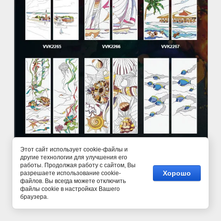
Этот сайт использует cookie-файлы и
другие технологии для улучшения его
работы. Продолжая работу с сайтом, Вы
©
СлавХолдинг
Хорошо
разрешаете использование cookie-
файлов. Вы всегда можете отключить
файлы cookie в настройках Вашего
браузера.