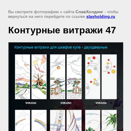
Вы смотрите фотографию с сайта
СлавХолдинг
- чтобы
вернуться на него перейдите по ссылке
slavholding.ru
Контурные витражи 47