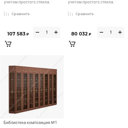
учетом простого стекла.
учетом простого стекла.
Сравнить
Сравнить
107 583
80 032
₽
₽
Библиотека композиция №1