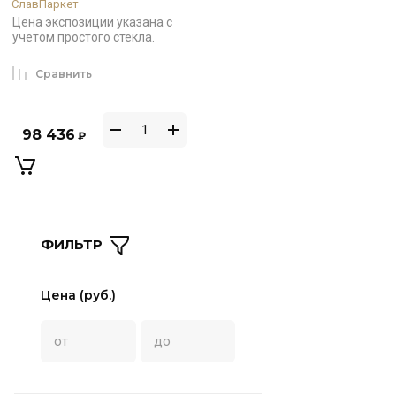
СлавПаркет
Цена экспозиции указана с
учетом простого стекла.
Сравнить
98 436
₽
ФИЛЬТР
Цена (руб.)