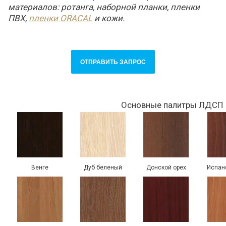
материалов: ротанга, наборной планки, пленки
ПВХ,
пленки ORACAL
и кожи.
ОТПРАВИТЬ ЗАПРОС
Основные палитры ЛДСП
Венге
Дуб беленый
Донской орех
Испан