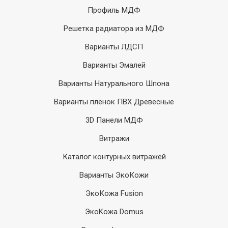
Профиль МДФ
Решетка радиатора из МДФ
Варианты ЛДСП
Варианты Эмалей
Варианты Натурального Шпона
Варианты плёнок ПВХ Древесные
3D Панели МДФ
Витражи
Каталог контурных витражей
Варианты ЭкоКожи
ЭкоКожа Fusion
ЭкоKожа Domus