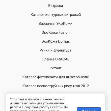
Витражи
Каталог контурных витражей
Варианты ЭкоКожи
ЭкоКожа Fusion
ЭкоKожа Domus
Ручки и фурнитура
Пленка ORACAL
Ротанг
Каталог фотопечати для шкафов-купе
Каталог пескоструйных рисунков 2012
Каталог пескоструйных рисунков 2014
Этот сайт использует cookie-файлы и
другие технологии для улучшения его
Компания Мегагрупп:
работы. Продолжая работу с сайтом, Вы
разработка интернет-