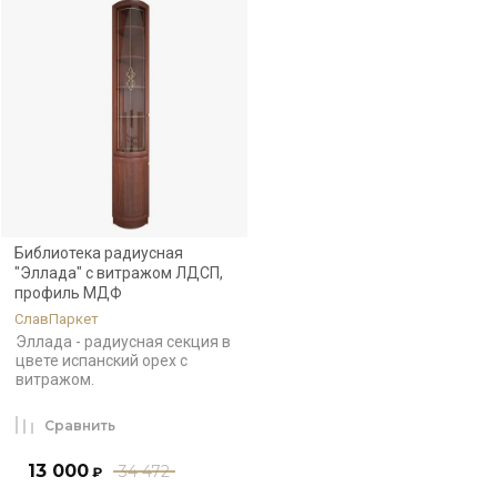
Библиотека радиусная
"Эллада" с витражом ЛДСП,
профиль МДФ
СлавПаркет
Эллада - радиусная секция в
цвете испанский орех с
витражом.
Сравнить
13 000
34 472
₽