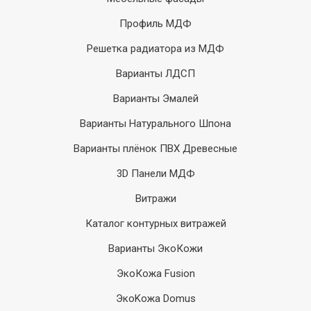
Профиль МДФ
Решетка радиатора из МДФ
Варианты ЛДСП
Варианты Эмалей
Варианты Натурального Шпона
Варианты плёнок ПВХ Древесные
3D Панели МДФ
Витражи
Каталог контурных витражей
Варианты ЭкоКожи
ЭкоКожа Fusion
ЭкоKожа Domus