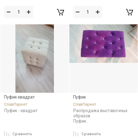
Пуфик квадрат
Пуфик
СлавПаркет
СлавПаркет
Пуфик - квадрат
Распродажа выставочных
образов.
Пуфик.
Сравнить
Сравнить