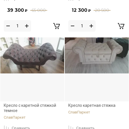
39 300
12 300
65 000
20 500
₽
₽
Кресло с каретной стяжкой
Кресло каретная стяжка
темное
СлавПаркет
СлавПаркет
Сравнить
Сравнить