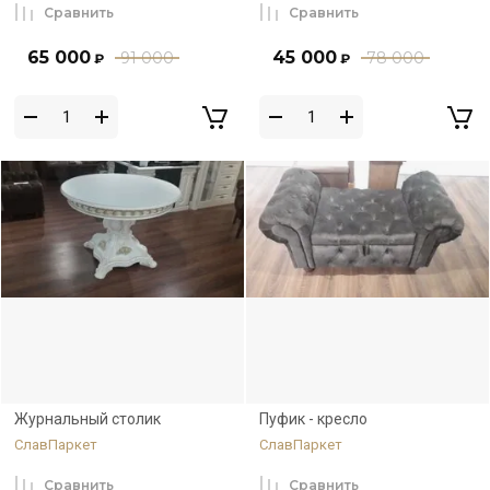
Сравнить
Сравнить
65 000
45 000
91 000
78 000
₽
₽
Журнальный столик
Пуфик - кресло
СлавПаркет
СлавПаркет
Сравнить
Сравнить