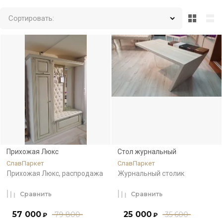
Сортировать:
Прихожая Люкс
Стол журнальный
СлавПаркет
СлавПаркет
Прихожая Люкс, распродажа
Журнальный столик
Сравнить
Сравнить
57 000
25 000
79 800
35 600
₽
₽