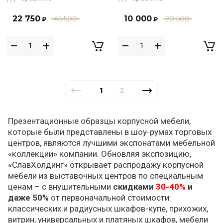
22 750
10 000
45 500
20 500
₽
₽
1
2
Презентационные образцы корпусной мебели,
которые были представлены в шоу-румах торговых
центров, являются лучшими экспонатами мебельной
«коллекции» компании. Обновляя экспозицию,
«СлавХолдинг» открывает распродажу корпусной
мебели из выставочных центров по специальным
ценам – с внушительными
скидками
30-40%
и
даже 50%
от первоначальной стоимости:
классических и радиусных шкафов-купе, прихожих,
витрин, универсальных и платяных шкафов, мебели