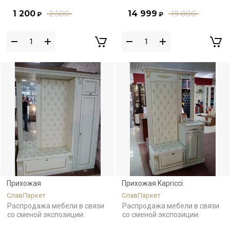
1 200
14 999
2 500
19 800
₽
₽
Прихожая
Прихожая Kapricci
СлавПаркет
СлавПаркет
Распродажа мебели в связи
Распродажа мебели в связи
со сменой экспозиции.
со сменой экспозиции.