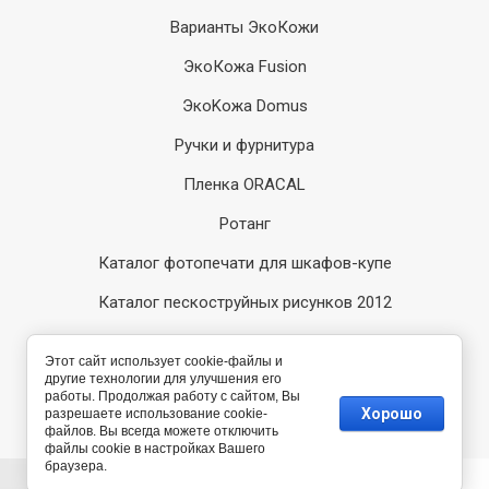
Варианты ЭкоКожи
ЭкоКожа Fusion
ЭкоKожа Domus
Ручки и фурнитура
Пленка ORACAL
Ротанг
Каталог фотопечати для шкафов-купе
Каталог пескоструйных рисунков 2012
Каталог пескоструйных рисунков 2014
Этот сайт использует cookie-файлы и
другие технологии для улучшения его
Компания Мегагрупп:
работы. Продолжая работу с сайтом, Вы
разработка интернет-
Хорошо
разрешаете использование cookie-
магазинов
файлов. Вы всегда можете отключить
файлы cookie в настройках Вашего
браузера.