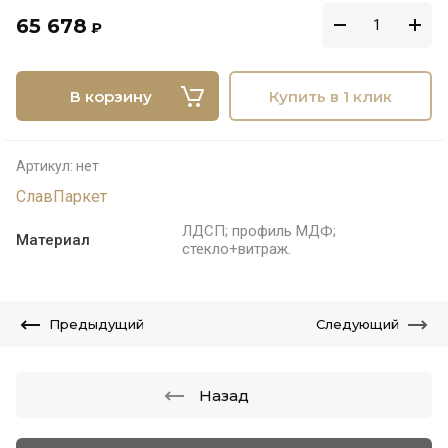
65 678
₽
В корзину
Купить в 1 клик
Артикул:
нет
СлавПаркет
ЛДСП; профиль МДФ;
Материал
стекло+витраж.
Предыдущий
Следующий
Назад