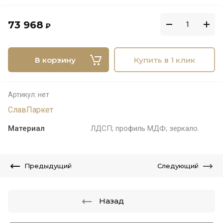
73 968
₽
В корзину
Купить в 1 клик
Артикул:
нет
СлавПаркет
Материал
ЛДСП; профиль МДФ; зеркало.
Предыдущий
Следующий
Назад