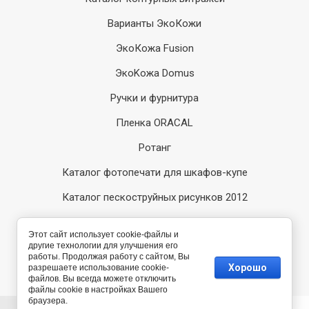
Варианты ЭкоКожи
ЭкоКожа Fusion
ЭкоKожа Domus
Ручки и фурнитура
Пленка ORACAL
Ротанг
Каталог фотопечати для шкафов-купе
Каталог пескоструйных рисунков 2012
Каталог пескоструйных рисунков 2014
Этот сайт использует cookie-файлы и
другие технологии для улучшения его
Компания Мегагрупп:
работы. Продолжая работу с сайтом, Вы
разработка интернет-
Хорошо
разрешаете использование cookie-
магазинов
файлов. Вы всегда можете отключить
файлы cookie в настройках Вашего
браузера.