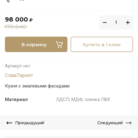
98 000
₽
170 640
В корзину
Купить в 1 клик
Артикул:
нет
СлавПаркет
Кухня с эмалевыми фасадами
Материал
ЛДСП; МДФ; пленка ПВХ
Предыдущий
Следующий