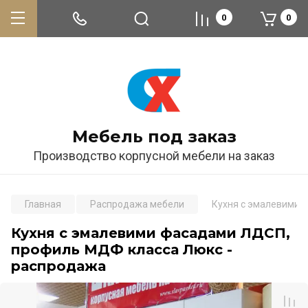
0
0
Мебель под заказ
Производство корпусной мебели на заказ
Главная
Распродажа мебели
Кухня с эмалевими 
Кухня с эмалевими фасадами ЛДСП,
профиль МДФ класса Люкс -
распродажа