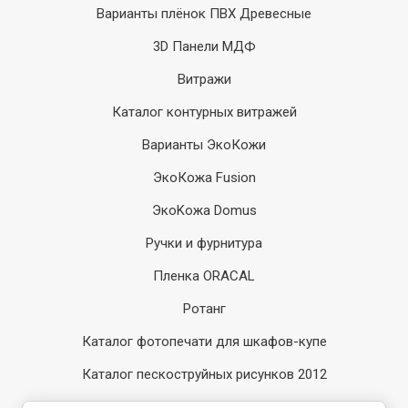
Варианты плёнок ПВХ Древесные
3D Панели МДФ
Витражи
Каталог контурных витражей
Варианты ЭкоКожи
ЭкоКожа Fusion
ЭкоKожа Domus
Ручки и фурнитура
Пленка ORACAL
Ротанг
Каталог фотопечати для шкафов-купе
Каталог пескоструйных рисунков 2012
Каталог пескоструйных рисунков 2014