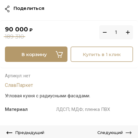
Поделиться
90 000
₽
189 310
В корзину
Купить в 1 клик
Артикул:
нет
СлавПаркет
Угловая кухня с радиусными фасадами.
Материал
ЛДСП; МДФ; пленка ПВХ
Предыдущий
Следующий