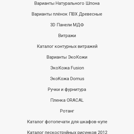
Варианты Натурального Шпона
Варианты плёнок ПВХ Древесные
3D Панели МДФ
Витражи
Каталог контурных витражей
Варианты ЭкоКожи
ЭкоКожа Fusion
ЭкоKожа Domus
Ручки и фурнитура
Пленка ORACAL
Ротанг
Каталог фотопечати для шкафов-купе
Каталог пескоструйных рисунков 2012