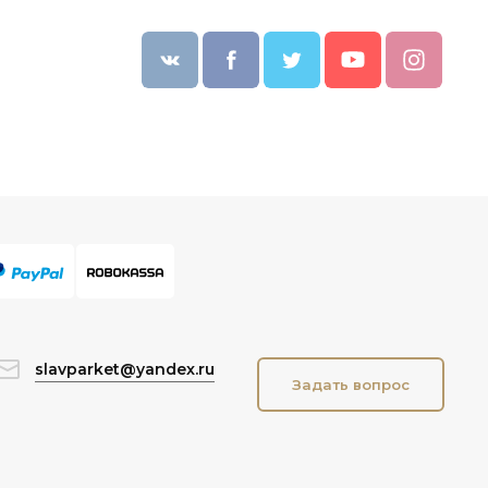
slavparket@yandex.ru
Задать вопрос