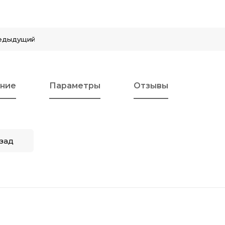
едыдущий
ние
Параметры
Отзывы
зад