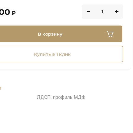
000
₽
В корзину
Купить в 1 клик
т
ЛДСП, профиль МДФ