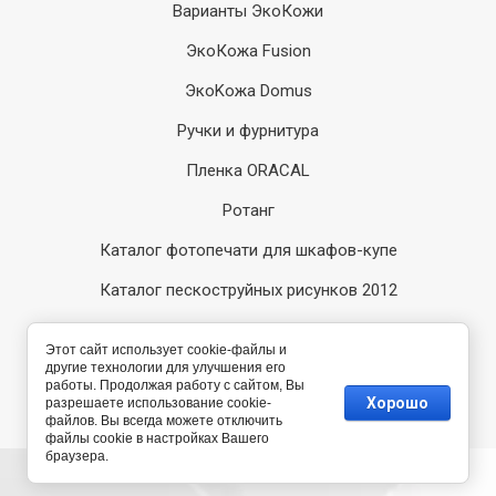
Варианты ЭкоКожи
ЭкоКожа Fusion
ЭкоKожа Domus
Ручки и фурнитура
Пленка ORACAL
Ротанг
Каталог фотопечати для шкафов-купе
Каталог пескоструйных рисунков 2012
Каталог пескоструйных рисунков 2014
Этот сайт использует cookie-файлы и
другие технологии для улучшения его
Компания Мегагрупп:
работы. Продолжая работу с сайтом, Вы
разработка интернет-
Хорошо
разрешаете использование cookie-
магазинов
файлов. Вы всегда можете отключить
файлы cookie в настройках Вашего
браузера.