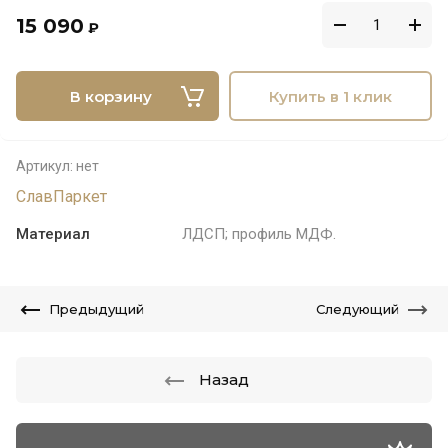
15 090
₽
В корзину
Купить в 1 клик
Артикул:
нет
СлавПаркет
Материал
ЛДСП; профиль МДФ.
Предыдущий
Следующий
Назад