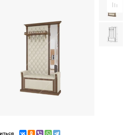
иться