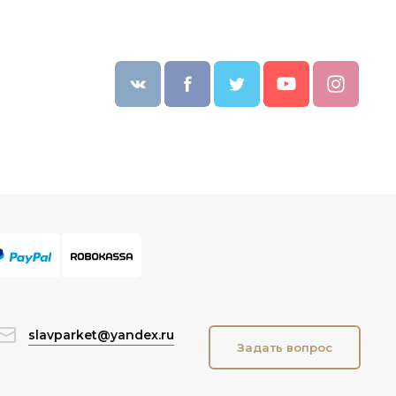
slavparket@yandex.ru
Задать вопрос