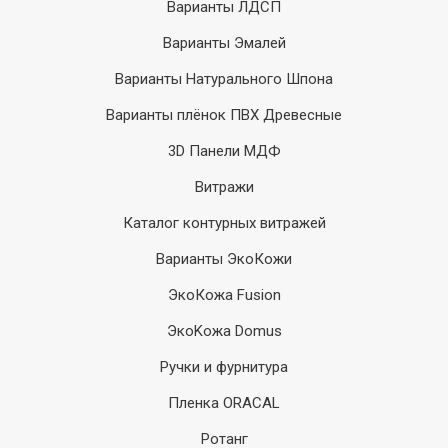
Варианты ЛДСП
Варианты Эмалей
Варианты Натурального Шпона
Варианты плёнок ПВХ Древесные
3D Панели МДФ
Витражи
Каталог контурных витражей
Варианты ЭкоКожи
ЭкоКожа Fusion
ЭкоKожа Domus
Ручки и фурнитура
Пленка ORACAL
Ротанг