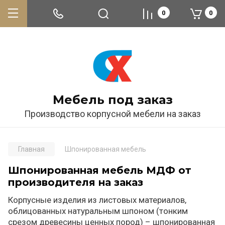
0
0
Мебель под заказ
Производство корпусной мебели на заказ
Главная
Шпонированная мебель
Шпонированная мебель МДФ от
производителя на заказ
Корпусные изделия из листовых материалов,
облицованных натуральным шпоном (тонким
срезом древесины ценных пород) – шпонированная