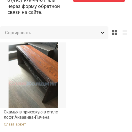
, или
8 (495) 979-44-01
через форму обратной
связи на сайте.
Сортировать:
Скамья в прихожую в стиле
лофт Аквавива-Пичена
СлавПаркет