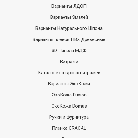
Варианты ЛДСП
Варианты Эмалей
Варианты Натурального Шпона
Варианты плёнок ПВХ Древесные
3D Панели МДФ
Витражи
Каталог контурных витражей
Варианты ЭкоКожи
ЭкоКожа Fusion
ЭкоKожа Domus
Ручки и фурнитура
Пленка ORACAL