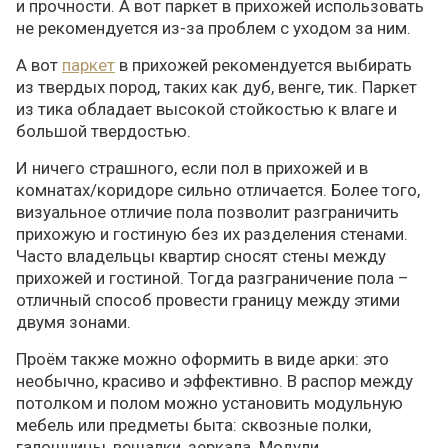
и прочности. А вот паркет в прихожей использовать
не рекомендуется из-за проблем с уходом за ним.
А вот
паркет
в прихожей рекомендуется выбирать
из твердых пород, таких как дуб, венге, тик. Паркет
из тика обладает высокой стойкостью к влаге и
большой твердостью.
И ничего страшного, если пол в прихожей и в
комнатах/коридоре сильно отличается. Более того,
визуальное отличие пола позволит разграничить
прихожую и гостиную без их разделения стенами.
Часто владельцы квартир сносят стены между
прихожей и гостиной. Тогда разграничение пола –
отличный способ провести границу между этими
двумя зонами.
Проём также можно оформить в виде арки: это
необычно, красиво и эффективно. В распор между
потолком и полом можно установить модульную
мебель или предметы быта: сквозные полки,
галошницы, вешалки, зеркала. Модули