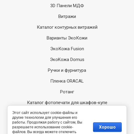
3D Панели МДФ
Витражи
Каталог контурных витражей
Варианты ЭкоКожи
ЭкоКожа Fusion
ЭкоKожа Domus
Ручки и фурнитура
Пленка ORACAL
Ротанг
Каталог фотопечати для шкафов-купе
Каталог пескоструйных рисунков 2012
Этот сайт использует cookie-файлы и
другие технологии для улучшения его
работы. Продолжая работу с сайтом, Вы
Каталог пескоструйных рисунков 2014
Хорошо
разрешаете использование cookie-
файлов. Вы всегда можете отключить