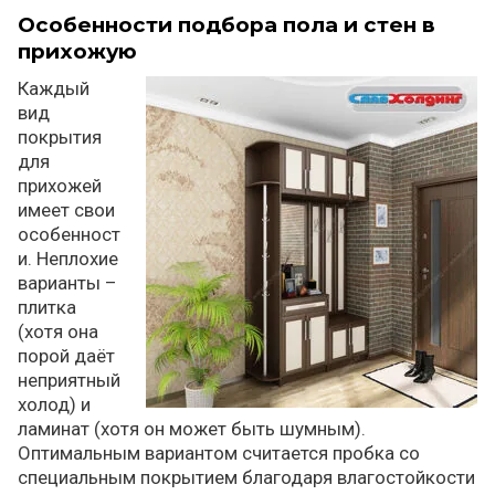
Особенности подбора пола и стен в
прихожую
Каждый
вид
покрытия
для
прихожей
имеет свои
особенност
и. Неплохие
варианты –
плитка
(хотя она
порой даёт
неприятный
холод) и
ламинат (хотя он может быть шумным).
Оптимальным вариантом считается пробка со
специальным покрытием благодаря влагостойкости