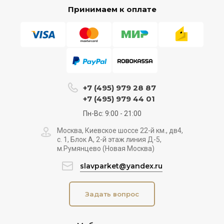
Принимаем к оплате
+7 (495) 979 28 87
+7 (495) 979 44 01
Пн-Вс: 9:00 - 21:00
Москва, Киевское шоссе 22-й км., дв4,
с. 1, Блок А, 2-й этаж линия Д-5,
м.Румянцево (Новая Москва)
slavparket@yandex.ru
Задать вопрос