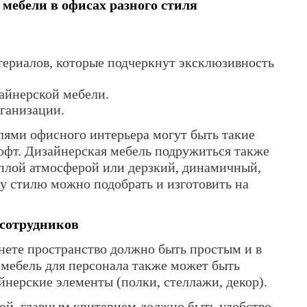
мебели в офисах разного стиля
ериалов, которые подчеркнут эксклюзивность
айнерской мебели.
рганизации.
илями офисного интерьера могут быть такие
лофт. Дизайнерская мебель подружиться также
еплой атмосферой или дерзкий, динамичный,
 стилю можно подобрать и изготовить на
 сотрудников
нете пространство должно быть простым и в
мебель для персонала также может быть
нерские элементы (полки, стеллажи, декор).
ой, главным критерием должно быть удобство