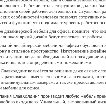
нальность. Рабочие столы сотрудников должны быт
ствления своей рабочей деятельности. Стулья для р
ских особенностей человека позволят сотруднику к
 свои функции, что поднимает уровень работоспос
е дизайнерской мебели для офиса, помните, что он
слишком яркий дизайн будут отвлекать от работы.
льной дизайнерской мебели для офиса обусловлен
ону в стильное пространство. Изготовление дизайне
з ситуации, когда необходимо найти подходящие м
аказчика или с определенными пожеланиями.
Славхолдинг возьмётся за решение даже самых сло
ы развиваемся вместе со своими заказчиками, поэт
 индивидуальным замерам, а так же предоставляем
й мебели для офиса
.
ания СлавХолдинг производит любую мебель преми
любого входящего. Уникальный, эксклюзивный диз