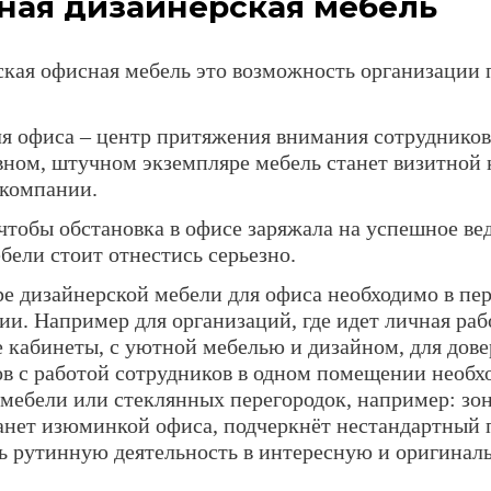
ная дизайнерская мебель
кая офисная мебель это возможность организации 
я офиса – центр притяжения внимания сотрудников
ном, штучном экземпляре мебель станет визитной 
 компании.
 чтобы обстановка в офисе заряжала на успешное в
бели стоит отнестись серьезно.
е дизайнерской мебели для офиса необходимо в пер
ии. Например для организаций, где идет личная раб
 кабинеты, с уютной мебелью и дизайном, для дове
в с работой сотрудников в одном помещении необх
ебели или стеклянных перегородок, например: зон
анет изюминкой офиса, подчеркнёт нестандартный 
ь рутинную деятельность в интересную и оригинал