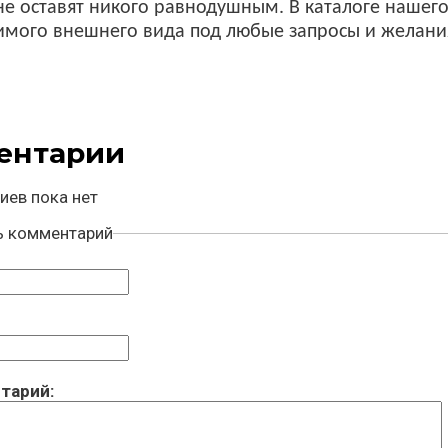
е оставят никого равнодушным. В каталоге нашего
имого внешнего вида под любые запросы и желани
ентарии
иев пока нет
ь комментарий
тарий: