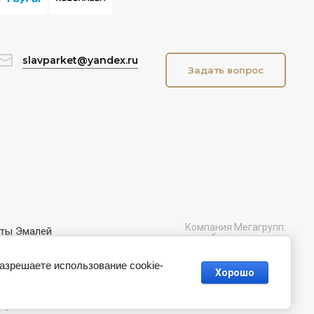
slavparket@yandex.ru
Задать вопрос
Компания Мегагрупп:
нты Эмалей
разработка интернет-
магазинов
ных витражей
разрешаете использование cookie-
Хорошо
14