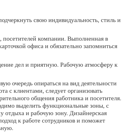
подчеркнуть свою индивидуальность, стиль и
, посетителей компании. Выполненная в
карточкой офиса и обязательно запомниться
едение дел и приятную. Рабочую атмосферу к
вую очередь опираться на вид деятельности
ота с клиентами, следует организовать
рительного общения работника и посетителя.
одимо выделить функциональные зоны, с
у отдыха и рабочую зону. Дизайнерская
подход к работе сотрудников и поможет
ьную.