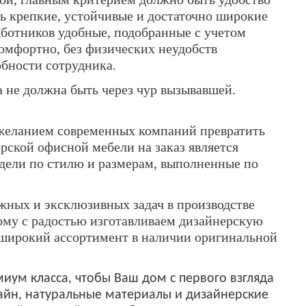
ь крепкие, устойчивые и достаточно широкие
аботников удобные, подобранные с учетом
омфортно, без физических неудобств
обности сотрудника.
а не должна быть через чур вызывавшей.
 желанием современных компаний превратить
рской офисной мебели на заказ является
одели по стилю и размерам, выполненные по
жных и эксклюзивных задач в производстве
ому с радостью изготавливаем дизайнерскую
 широкий ассортимент в наличии оригинальной
ум класса, чтобы Ваш дом с первого взгляда
айн, натуральные материалы и дизайнерские