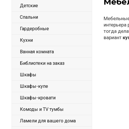
Мебел
Детские
Спальни
Мебельные
интерьера 
Гардеробные
тогда дела
вариант
ку
Кухни
Ванная комната
Библиотеки на заказ
Шкафы
Шкафы-купе
Шкафы-кровати
Комоды и TV тумбы
Ламели для вашего дома