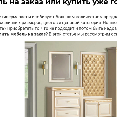
ь на заказ или купить уже г
 гипермаркеты изобилуют большим количеством предла
различных размеров, цветов и ценовой категории. Но иног
ть? Приобретать то, что не подходит и потом быть недо
пить мебель на заказ
? В этой статье мы рассмотрим о