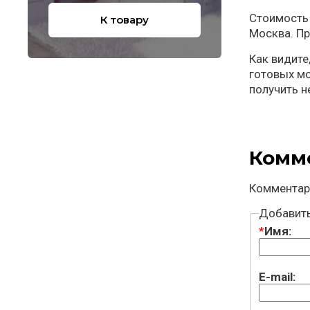
Стоимость 
К товару
Москва. Пр
Как видите
готовых мо
получить н
Комм
Комментар
Добавит
*
Имя:
E-mail: