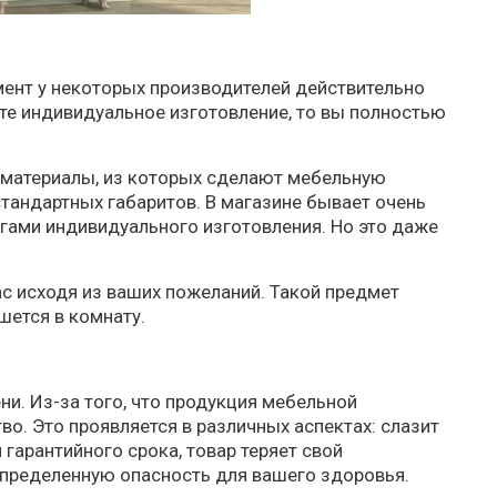
имент у некоторых производителей действительно
ете индивидуальное изготовление, то вы полностью
 материалы, из которых сделают мебельную
тандартных габаритов. В магазине бывает очень
угами индивидуального изготовления. Но это даже
ас исходя из ваших пожеланий. Такой предмет
шется в комнату.
и. Из-за того, что продукция мебельной
о. Это проявляется в различных аспектах: слазит
 гарантийного срока, товар теряет свой
определенную опасность для вашего здоровья.