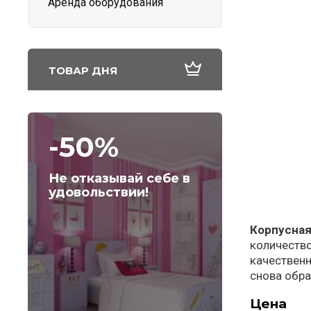
Аренда оборудования
ТОВАР ДНЯ
-50%
Не отказывай себе в
удовольствии!
Корпусна
количество
качественн
снова обра
Цена