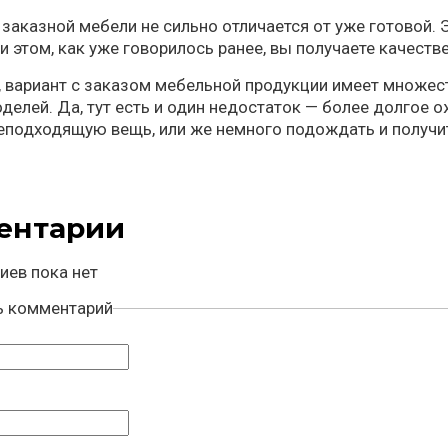
заказной мебели не сильно отличается от уже готовой. 
и этом, как уже говорилось ранее, вы получаете качес
, вариант с заказом мебельной продукции имеет множе
делей. Да, тут есть и один недостаток — более долгое о
еподходящую вещь, или же немного подождать и получит
ентарии
иев пока нет
ь комментарий