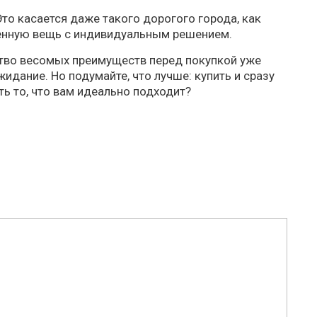
Это касается даже такого дорогого города, как
твенную вещь с индивидуальным решением.
ство весомых преимуществ перед покупкой уже
жидание. Но подумайте, что лучше: купить и сразу
ь то, что вам идеально подходит?