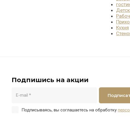
гости
Детск
Рабоч
Прих
Кухня
Стено
Подпишись на акции
Подписа
Подписываясь, вы соглашаетесь на обработку
персо