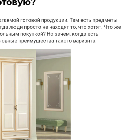
отовую?
гаемой готовой продукции. Там есть предметы
да люди просто не находят то, что хотят. Что же
вольным покупкой? Но зачем, когда есть
сновные преимущества такого варианта.