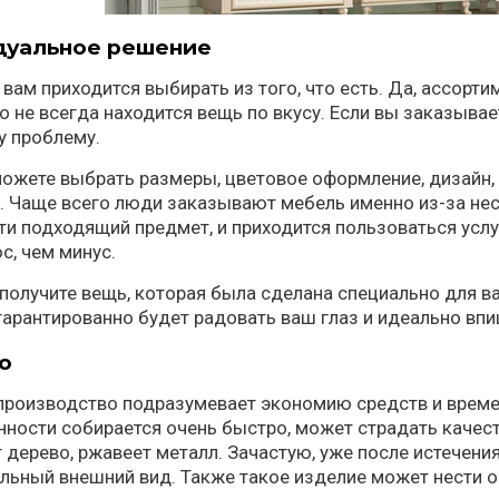
дуальное решение
 вам приходится выбирать из того, что есть. Да, ассорт
о не всегда находится вещь по вкусу. Если вы заказыва
у проблему.
ожете выбрать размеры, цветовое оформление, дизайн,
 Чаще всего люди заказывают мебель именно из-за нес
ти подходящий предмет, и приходится пользоваться усл
с, чем минус.
 получите вещь, которая была сделана специально для в
гарантированно будет радовать ваш глаз и идеально впи
о
роизводство подразумевает экономию средств и времен
ости собирается очень быстро, может страдать качеств
т дерево, ржавеет металл. Зачастую, уже после истечения
льный внешний вид. Также такое изделие может нести 