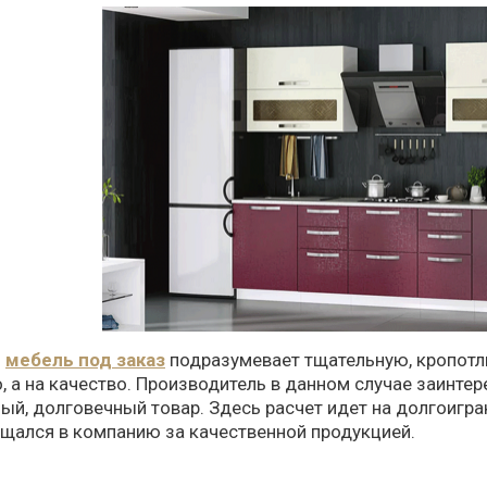
я
мебель под заказ
подразумевает тщательную, кропотли
, а на качество. Производитель в данном случае заинте
ый, долговечный товар. Здесь расчет идет на долгоигр
щался в компанию за качественной продукцией.