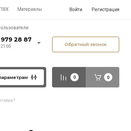
лезное
Малярка по дереву
 ПВХ
Материалы
Войти
Регистрация
ользователи
 979 28 87
Обратный звонок
 21:00
параметрам
0
0
готовую?