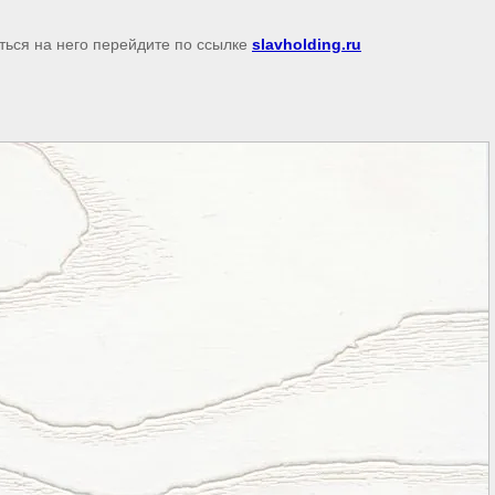
ться на него перейдите по ссылке
slavholding.ru