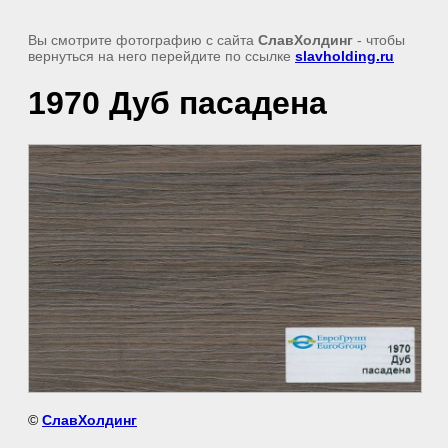
Вы смотрите фотографию с сайта
СлавХолдинг
- чтобы
вернуться на него перейдите по ссылке
slavholding.ru
1970 Дуб пасадена
©
СлавХолдинг